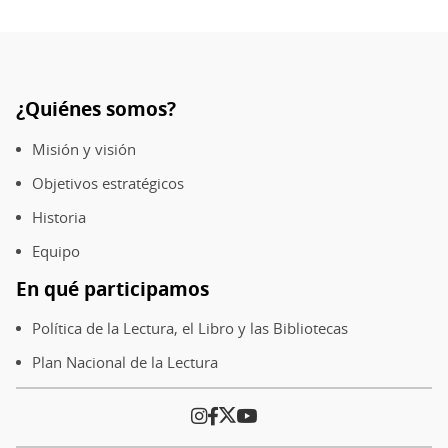
¿Quiénes somos?
Pie
de
Misión y visión
página
Objetivos estratégicos
Historia
Equipo
En qué participamos
Política de la Lectura, el Libro y las Bibliotecas
Plan Nacional de la Lectura