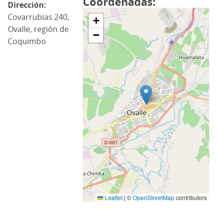
Coordenadas
Dirección
Covarrubias 240,
+
Ovalle, región de
−
Coquimbo
Leaflet
|
©
OpenStreetMap
contributors