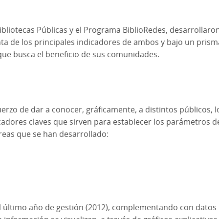
ibliotecas Públicas y el Programa BiblioRedes, desarrollaro
nta de los principales indicadores de ambos y bajo un pri
s que busca el beneficio de sus comunidades.
uerzo de dar a conocer, gráficamente, a distintos públicos, 
icadores claves que sirven para establecer los parámetros d
reas que se han desarrollado:
del último año de gestión (2012), complementando con dato