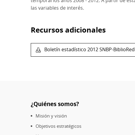
temporal los años 2008 - 2012. A partir de esta
las variables de interés.
Recursos adicionales
Boletín estadístico 2012 SNBP-BiblioRed
¿Quiénes somos?
Pie
de
Misión y visión
página
Objetivos estratégicos