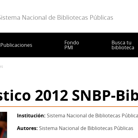
Sistema Nacional de Bibliotecas Públicas
Fondo
Busca tu
Publicaciones
PMI
biblioteca
es
stico 2012 SNBP-Bi
Institución
Sistema Nacional de Bibliotecas Públic
Autores
Sistema Nacional de Bibliotecas Públicas