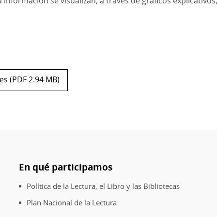
 información se visualizan, a través de gráficos explicativos
es (PDF 2.94 MB)
En qué participamos
Política de la Lectura, el Libro y las Bibliotecas
Plan Nacional de la Lectura