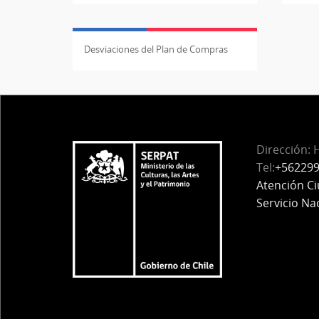
Desviaciones del Plan de Compras
Dirección: 
Tel:
+56229
Atención C
Servicio Na