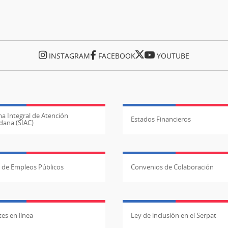
INSTAGRAM
FACEBOOK
YOUTUBE
a Integral de Atención
Estados Financieros
dana (SIAC)
l de Empleos Públicos
Convenios de Colaboración
es en línea
Ley de inclusión en el Serpat