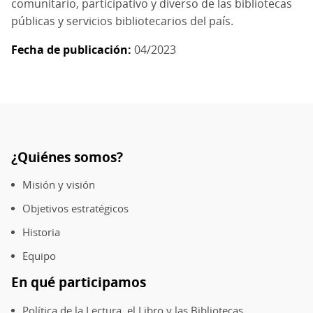
comunitario, participativo y diverso de las bibliotecas
públicas y servicios bibliotecarios del país.
Fecha de publicación
04/2023
¿Quiénes somos?
Pie
de
Misión y visión
página
Objetivos estratégicos
Historia
Equipo
En qué participamos
Política de la Lectura, el Libro y las Bibliotecas