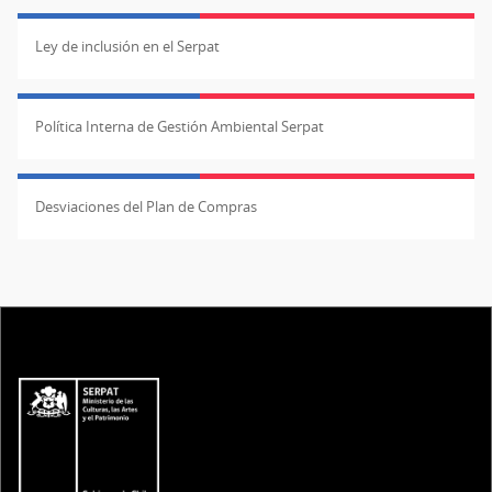
Ley de inclusión en el Serpat
Política Interna de Gestión Ambiental Serpat
Desviaciones del Plan de Compras