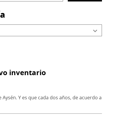
ontenido
ía
vo inventario
de Aysén. Y es que cada dos años, de acuerdo a