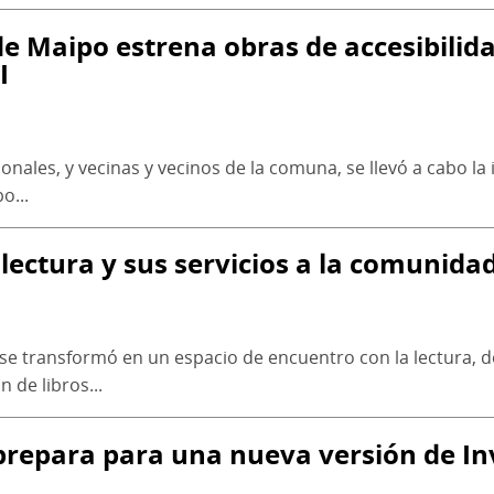
 de Maipo estrena obras de accesibilid
I
ionales, y vecinas y vecinos de la comuna, se llevó a cabo 
o...
 lectura y sus servicios a la comunida
d se transformó en un espacio de encuentro con la lectura,
 de libros...
 prepara para una nueva versión de In