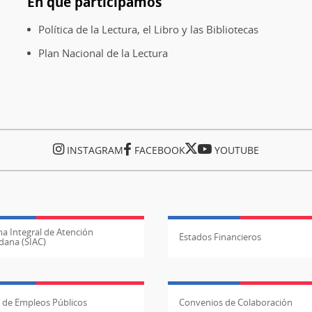
En qué participamos
Política de la Lectura, el Libro y las Bibliotecas
Plan Nacional de la Lectura
INSTAGRAM
FACEBOOK
YOUTUBE
a Integral de Atención
Estados Financieros
dana (SIAC)
l de Empleos Públicos
Convenios de Colaboración