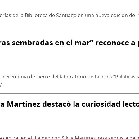
terías de la Biblioteca de Santiago en una nueva edición de 
bras sembradas en el mar” reconoce a p
la ceremonia de cierre del laboratorio de talleres “Palabras
...
ia Martínez destacó la curiosidad le
 central en el diálogo con Silvia Martínez, protagonista del