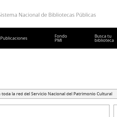
Sistema Nacional de Bibliotecas Públicas
Fondo
Busca tu
Publicaciones
PMI
biblioteca
toda la red del Servicio Nacional del Patrimonio Cultural
T
d