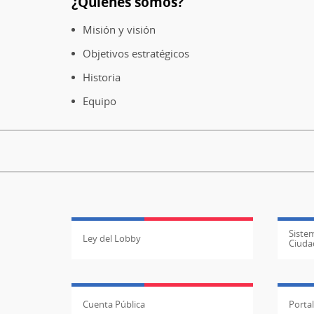
¿Quiénes somos?
Pie
de
Misión y visión
página
Objetivos estratégicos
Historia
Equipo
Sistem
Ley del Lobby
Ciuda
Cuenta Pública
Porta