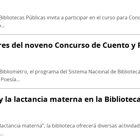
ibliotecas Públicas invita a participar en el curso para Co
..
es del noveno Concurso de Cuento y 
Bibliometro, el programa del Sistema Nacional de Biblioteca
oesía...
y la lactancia materna en la Bibliotec
a lactancia materna”, la biblioteca ofrecerá diversas activi
..