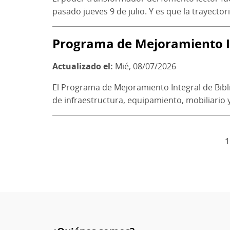
pasado jueves 9 de julio. Y es que la trayectoria
Programa de Mejoramiento In
Actualizado el:
Mié, 08/07/2026
El Programa de Mejoramiento Integral de Bibl
de infraestructura, equipamiento, mobiliario y
P
1
Paginación
a