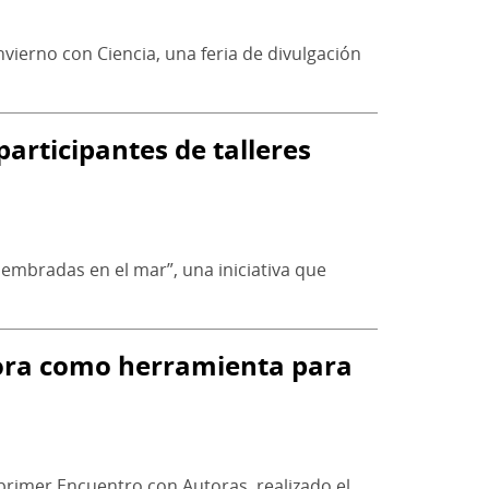
Invierno con Ciencia, una feria de divulgación
articipantes de talleres
 sembradas en el mar”, una iniciativa que
ctora como herramienta para
 primer Encuentro con Autoras, realizado el