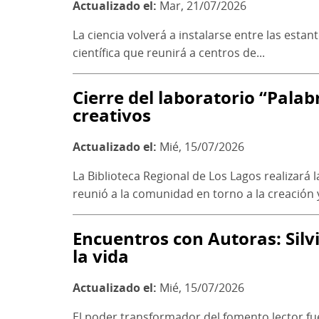
Actualizado el:
Mar, 21/07/2026
La ciencia volverá a instalarse entre las estan
científica que reunirá a centros de...
Cierre del laboratorio “Pala
creativos
Actualizado el:
Mié, 15/07/2026
La Biblioteca Regional de Los Lagos realizará 
reunió a la comunidad en torno a la creación y
Encuentros con Autoras: Silv
la vida
Actualizado el:
Mié, 15/07/2026
El poder transformador del fomento lector fue