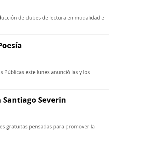
nducción de clubes de lectura en modalidad e-
Poesía
s Públicas este lunes anunció las y los
a Santiago Severin
dades gratuitas pensadas para promover la