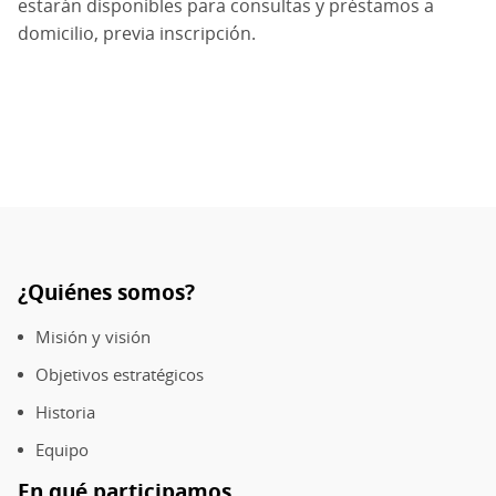
estarán disponibles para consultas y préstamos a
domicilio, previa inscripción.
¿Quiénes somos?
Pie
de
Misión y visión
página
Objetivos estratégicos
Historia
Equipo
En qué participamos