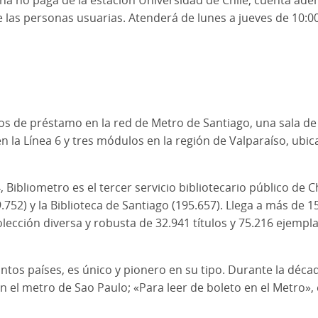
 las personas usuarias. Atenderá de lunes a jueves de 10:00 
 de préstamo en la red de Metro de Santiago, una sala de le
la Línea 6 y tres módulos en la región de Valparaíso, ubic
Bibliometro es el tercer servicio bibliotecario público de C
39.752) y la Biblioteca de Santiago (195.657). Llega a más de
ección diversa y robusta de 32.941 títulos y 75.216 ejempla
ntos países, es único y pionero en su tipo. Durante la décad
n el metro de Sao Paulo; «Para leer de boleto en el Metro»,