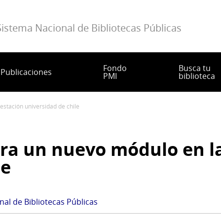
Sistema Nacional de Bibliotecas Públicas
Fondo
Busca tu
Publicaciones
PMI
biblioteca
estación universidad de chile
ra un nuevo módulo en l
le
al de Bibliotecas Públicas