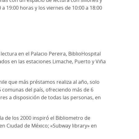
a 19:00 horas y los viernes de 10:00 a 18:00
ctura en el Palacio Pereira, BiblioHospital
ados en las estaciones Limache, Puerto y Viña
hile que más préstamos realiza al año, solo
 15 comunas del país, ofreciendo más de 6
res a disposición de todas las personas, en
a de los 2000 inspiró el Bibliometro de
 en Ciudad de México; «Subway library» en