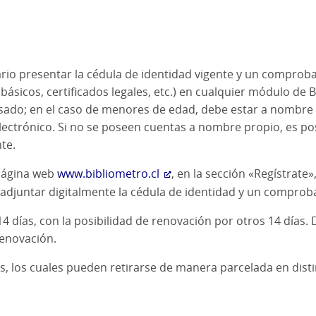
sario presentar la cédula de identidad vigente y un comprob
básicos, certificados legales, etc.) en cualquier módulo de 
ado; en el caso de menores de edad, debe estar a nombre 
ectrónico. Si no se poseen cuentas a nombre propio, es pos
te.
 página web
www.bibliometro.cl
, en la sección «Regístrat
 adjuntar digitalmente la cédula de identidad y un comprob
4 días, con la posibilidad de renovación por otros 14 días.
renovación.
os, los cuales pueden retirarse de manera parcelada en dist