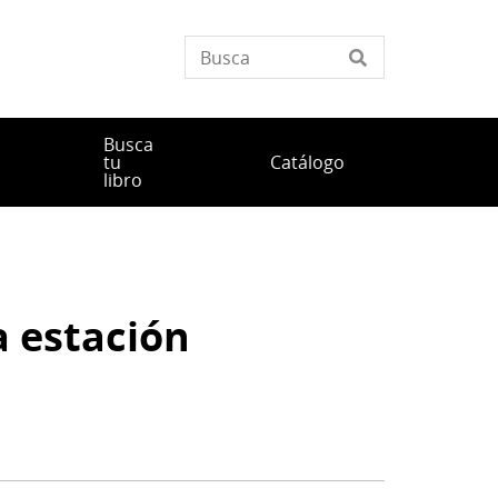
Busca
tu
Catálogo
libro
a estación