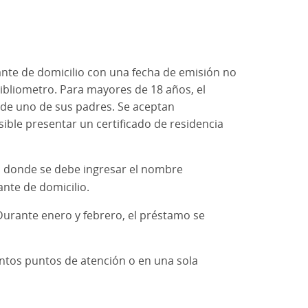
ante de domicilio con una fecha de emisión no
Bibliometro. Para mayores de 18 años, el
de uno de sus padres. Se aceptan
ible presentar un certificado de residencia
e», donde se debe ingresar el nombre
ante de domicilio.
 Durante enero y febrero, el préstamo se
intos puntos de atención o en una sola