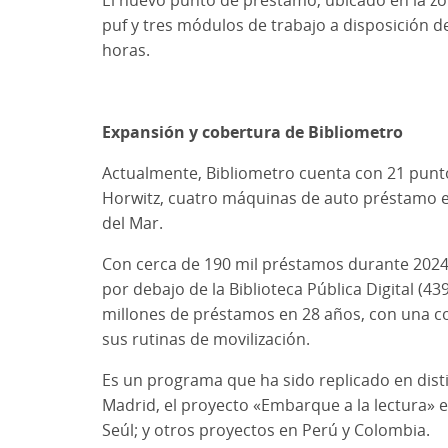
puf y tres módulos de trabajo a disposición de
horas.
Expansión y cobertura de Bibliometro
Actualmente, Bibliometro cuenta con 21 puntos
Horwitz, cuatro máquinas de auto préstamo en 
del Mar.
Con cerca de 190 mil préstamos durante 2024, 
por debajo de la Biblioteca Pública Digital (4
millones de préstamos en 28 años, con una col
sus rutinas de movilización.
Es un programa que ha sido replicado en disti
Madrid, el proyecto «Embarque a la lectura» e
Seúl; y otros proyectos en Perú y Colombia.