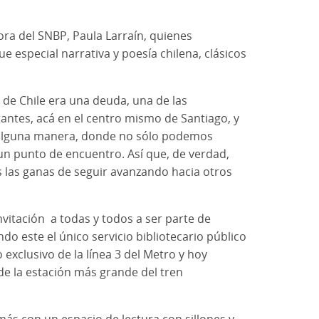
ora del SNBP, Paula Larraín, quienes
 especial narrativa y poesía chilena, clásicos
de Chile era una deuda, una de las
tantes, acá en el centro mismo de Santiago, y
 alguna manera, donde no sólo podemos
 un punto de encuentro. Así que, de verdad,
s las ganas de seguir avanzando hacia otros
vitación a todas y todos a ser parte de
do este el único servicio bibliotecario público
xclusivo de la línea 3 del Metro y hoy
de la estación más grande del tren
ás con un espacio de lectura con sillones y