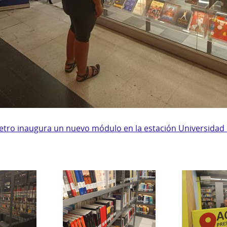
etro inaugura un nuevo módulo en la estación Universidad 