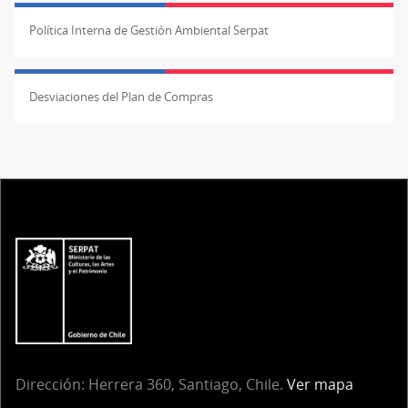
Política Interna de Gestión Ambiental Serpat
Desviaciones del Plan de Compras
Dirección: Herrera 360, Santiago, Chile.
Ver mapa