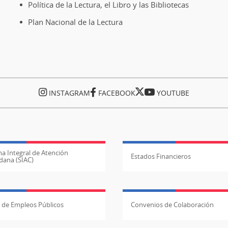
Política de la Lectura, el Libro y las Bibliotecas
Plan Nacional de la Lectura
INSTAGRAM
FACEBOOK
YOUTUBE
a Integral de Atención
Estados Financieros
dana (SIAC)
l de Empleos Públicos
Convenios de Colaboración