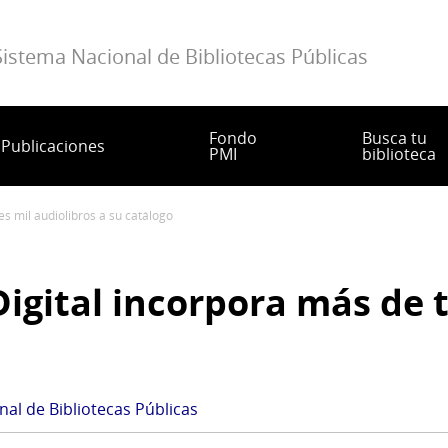
Sistema Nacional de Bibliotecas Públicas
Fondo
Busca tu
Publicaciones
PMI
biblioteca
res mil audiolibros a su catálogo
Digital incorpora más de t
al de Bibliotecas Públicas