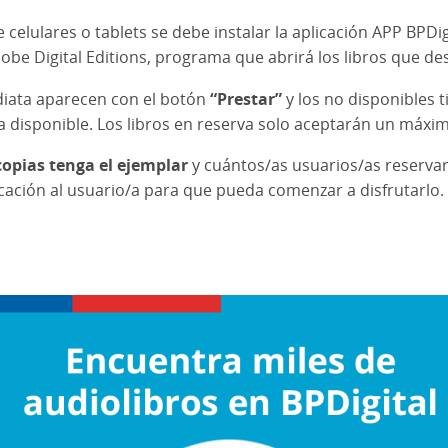
e celulares o tablets se debe instalar la aplicación APP BPDi
be Digital Editions, programa que abrirá los libros que d
diata aparecen con el botón
“Prestar”
y los no disponibles 
 disponible. Los libros en reserva solo aceptarán un máxim
opias tenga el ejemplar
y cuántos/as usuarios/as reservaro
ficación al usuario/a para que pueda comenzar a disfrutarlo.