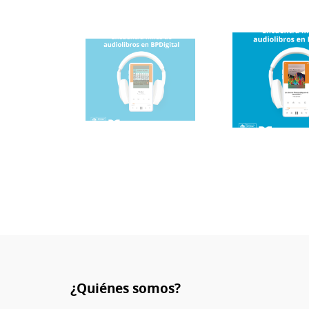
¿Quiénes somos?
Pie