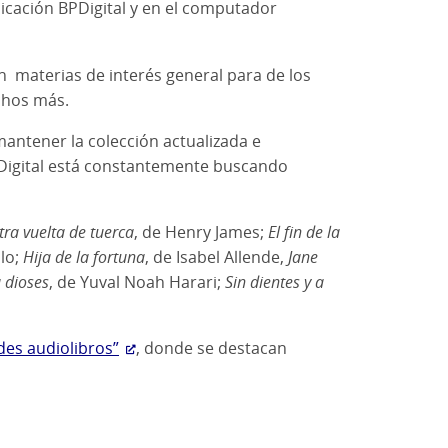
icación BPDigital y en el computador
an materias de interés general para de los
uchos más.
mantener la colección actualizada e
BPDigital está constantemente buscando
tra vuelta de tuerca
, de Henry James;
El fin de la
llo;
Hija de la fortuna
, de Isabel Allende,
Jane
 dioses
, de Yuval Noah Harari;
Sin dientes y a
es audiolibros”
, donde se destacan