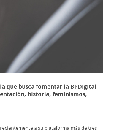
la que busca fomentar la BPDigital
entación, historia, feminismos,
oró recientemente a su plataforma más de tres