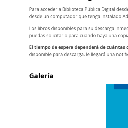
Para acceder a Biblioteca Pública Digital desd
desde un computador que tenga instalado Ado
Los libros disponibles para su descarga inme
puedas solicitarlo para cuando haya una copia
El tiempo de espera dependerá de cuántas c
disponible para descarga, le llegará una noti
Galería