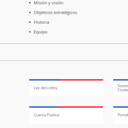
de
Misión y visión
página
Objetivos estratégicos
Historia
Equipo
Sistem
Ley del Lobby
Ciuda
Cuenta Pública
Porta