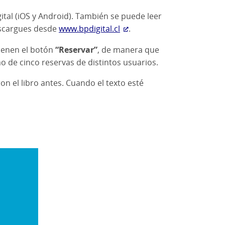
gital (iOS y Android). También se puede leer
escargues desde
www.bpdigital.cl
.
tienen el botón
“Reservar”
, de manera que
o de cinco reservas de distintos usuarios.
n el libro antes. Cuando el texto esté