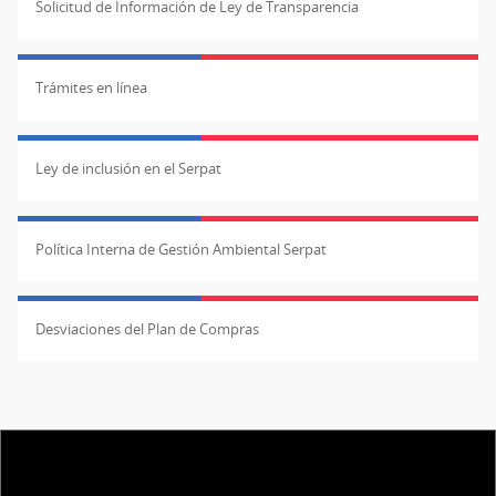
Solicitud de Información de Ley de Transparencia
Trámites en línea
Ley de inclusión en el Serpat
Política Interna de Gestión Ambiental Serpat
Desviaciones del Plan de Compras