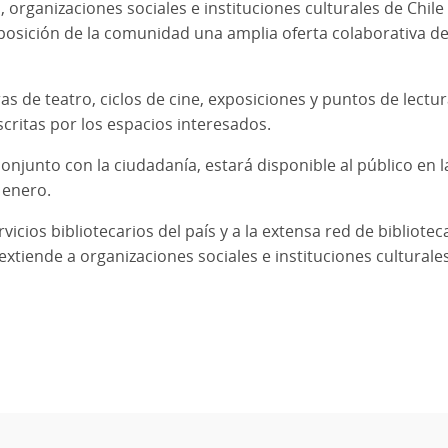
as, organizaciones sociales e instituciones culturales de Chi
sposición de la comunidad una amplia oferta colaborativa de
obras de teatro, ciclos de cine, exposiciones y puntos de lectu
scritas por los espacios interesados.
conjunto con la ciudadanía, estará disponible al público en
e enero.
vicios bibliotecarios del país y a la extensa red de bibliote
xtiende a organizaciones sociales e instituciones culturales