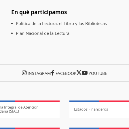
En qué participamos
Política de la Lectura, el Libro y las Bibliotecas
Plan Nacional de la Lectura
INSTAGRAM
FACEBOOK
YOUTUBE
a Integral de Atención
Estados Financieros
dana (SIAC)