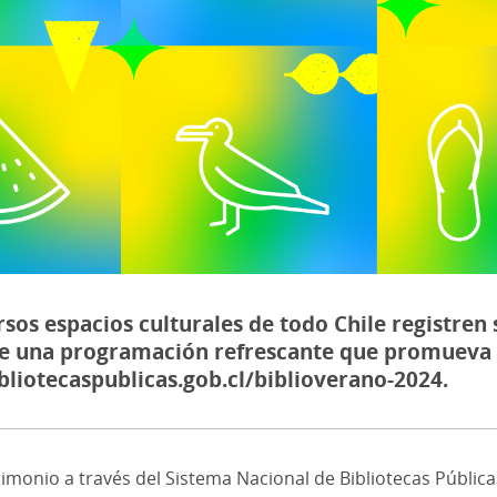
rsos espacios culturales de todo Chile registren
de una programación refrescante que promueva la
bliotecaspublicas.gob.cl/biblioverano-2024.
atrimonio a través del Sistema Nacional de Bibliotecas Públic