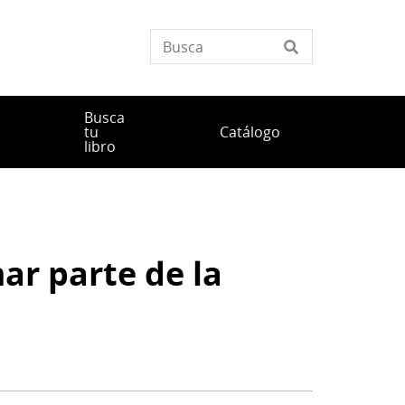
Busca
tu
Catálogo
libro
mar parte de la