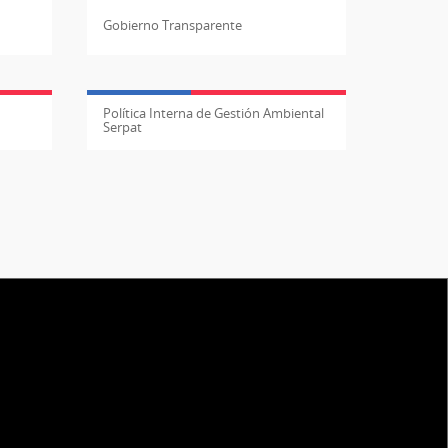
Gobierno Transparente
Política Interna de Gestión Ambiental
Serpat