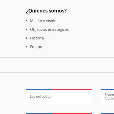
¿Quiénes somos?
Pie
de
Misión y visión
página
Objetivos estratégicos
Historia
Equipo
Sistem
Ley del Lobby
Ciuda