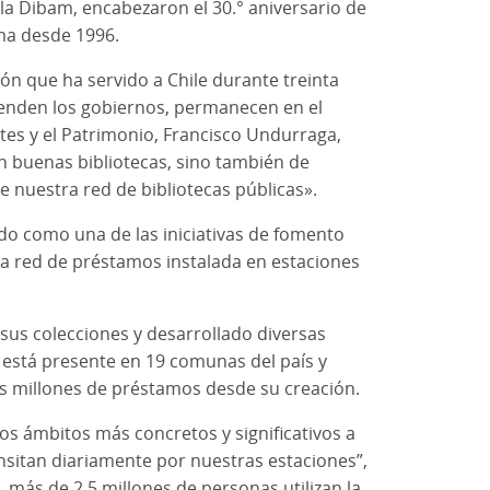
 la Dibam, encabezaron el 30.° aniversario de
ama desde 1996.
ón que ha servido a Chile durante treinta
cienden los gobiernos, permanecen en el
tes y el Patrimonio, Francisco Undurraga,
n buenas bibliotecas, sino también de
e nuestra red de bibliotecas públicas».
do como una de las iniciativas de fomento
na red de préstamos instalada en estaciones
 sus colecciones y desarrollado diversas
, está presente en 19 comunas del país y
is millones de préstamos desde su creación.
s ámbitos más concretos y significativos a
ansitan diariamente por nuestras estaciones”,
 más de 2,5 millones de personas utilizan la