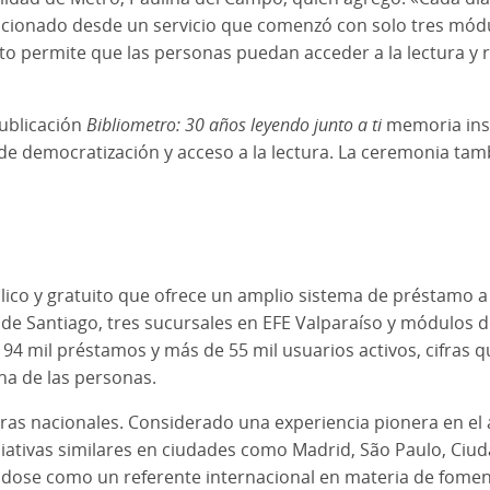
ucionado desde un servicio que comenzó con solo tres mód
to permite que las personas puedan acceder a la lectura y r
publicación
Bibliometro: 30 años leyendo junto a ti
memoria insti
 de democratización y acceso a la lectura. La ceremonia ta
lico y gratuito que ofrece un amplio sistema de préstamo 
e Santiago, tres sucursales en EFE Valparaíso y módulos de 
94 mil préstamos y más de 55 mil usuarios activos, cifras qu
ana de las personas.
ras nacionales. Considerado una experiencia pionera en el 
iciativas similares en ciudades como Madrid, São Paulo, Ciu
dose como un referente internacional en materia de foment