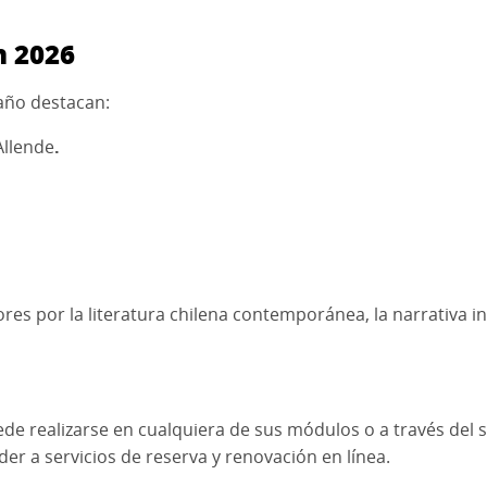
n 2026
 año destacan:
Allende
.
tores por la literatura chilena contemporánea, la narrativa i
uede realizarse en cualquiera de sus módulos o a través del 
der a servicios de reserva y renovación en línea.