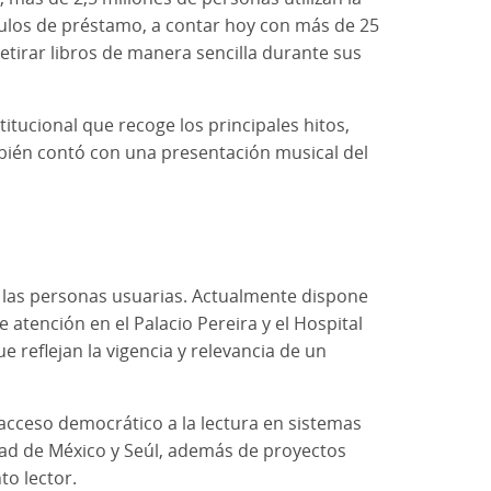
ulos de préstamo, a contar hoy con más de 25
etirar libros de manera sencilla durante sus
tucional que recoge los principales hitos,
mbién contó con una presentación musical del
a las personas usuarias. Actualmente dispone
atención en el Palacio Pereira y el Hospital
e reflejan la vigencia y relevancia de un
acceso democrático a la lectura en sistemas
dad de México y Seúl, además de proyectos
o lector.