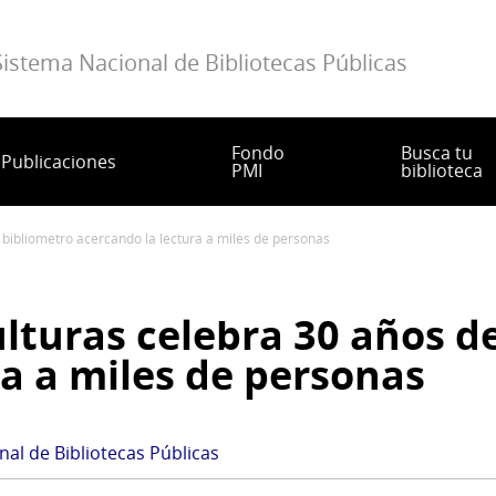
Sistema Nacional de Bibliotecas Públicas
Fondo
Busca tu
Publicaciones
PMI
biblioteca
de bibliometro acercando la lectura a miles de personas
ulturas celebra 30 años d
ra a miles de personas
al de Bibliotecas Públicas