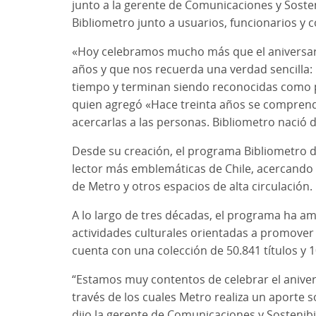
junto a la gerente de Comunicaciones y Sosten
Bibliometro junto a usuarios, funcionarios y
«Hoy celebramos mucho más que el aniversario 
años y que nos recuerda una verdad sencilla: 
tiempo y terminan siendo reconocidas como pat
quien agregó «Hace treinta años se comprendi
acercarlas a las personas. Bibliometro nació 
Desde su creación, el programa Bibliometro d
lector más emblemáticas de Chile, acercando 
de Metro y otros espacios de alta circulación.
A lo largo de tres décadas, el programa ha am
actividades culturales orientadas a promover 
cuenta con una colección de 50.841 títulos y
“Estamos muy contentos de celebrar el aniver
través de los cuales Metro realiza un aporte s
dijo la gerente de Comunicaciones y Sostenibi