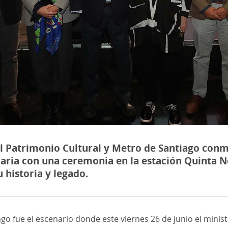
el Patrimonio Cultural y Metro de Santiago con
caria con una ceremonia en la estación Quinta N
 historia y legado.
 fue el escenario donde este viernes 26 de junio el ministro