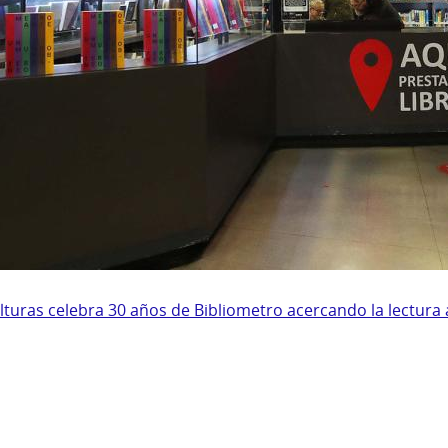
ulturas celebra 30 años de Bibliometro acercando la lectura