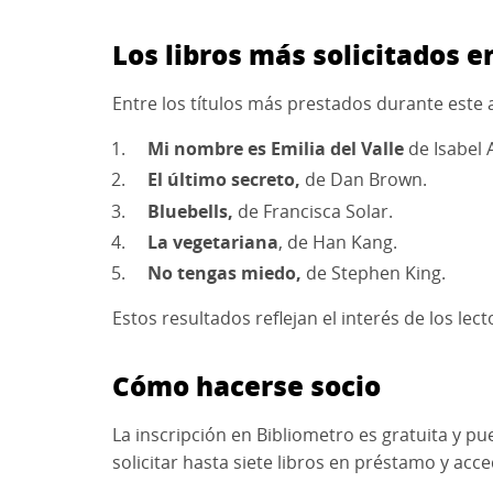
Los libros más solicitados e
Entre los títulos más prestados durante este
Mi nombre es Emilia del Valle
de Isabel 
El último secreto,
de Dan Brown.
Bluebells,
de Francisca Solar.
La vegetariana
, de Han Kang.
No tengas miedo,
de Stephen King.
Estos resultados reflejan el interés de los lec
Cómo hacerse socio
La inscripción en Bibliometro es gratuita y p
solicitar hasta siete libros en préstamo y acce