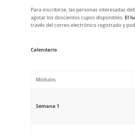
Para inscribirse, las personas interesadas d
agotar los doscientos cupos disponibles.
El l
través del correo electrónico registrado y podr
Calendario
Módulos
Semana 1