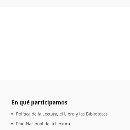
En qué participamos
Política de la Lectura, el Libro y las Bibliotecas
Plan Nacional de la Lectura