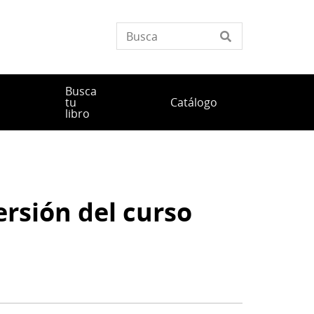
Busca
tu
Catálogo
libro
ersión del curso