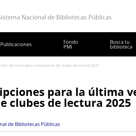
Sistema Nacional de Bibliotecas Públicas
Fondo
Busca tu
Publicaciones
PMI
biblioteca
versión del curso para conductores de clubes de lectura 2025
ipciones para la última v
e clubes de lectura 2025
al de Bibliotecas Públicas