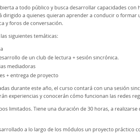
, abierta a todo público y busca desarrollar capacidades con
stá dirigido a quienes quieran aprender a conducir o formar 
ica y foros de conversación.
las siguientes temáticas:
ra
sarrollo de un club de lectura + sesión sincrónica.
cias mediadoras
ales + entrega de proyecto
adas durante este año, el curso contará con una sesión sinc
rán experiencias y conocerán cómo funcionan las redes regi
upos limitados. Tiene una duración de 30 horas, a realizarse
desarrollado a lo largo de los módulos un proyecto práctico 