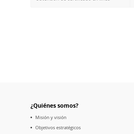
¿Quiénes somos?
Pie
de
Misión y visión
página
Objetivos estratégicos