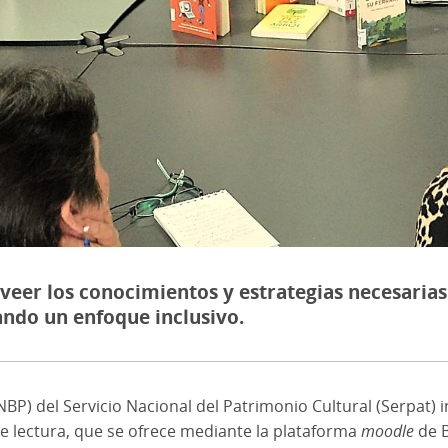
oveer los conocimientos y estrategias necesarias
rando un enfoque inclusivo.
NBP) del Servicio Nacional del Patrimonio Cultural (Serpat) i
 lectura, que se ofrece mediante la plataforma
moodle
de B