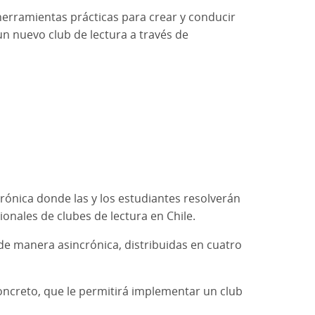
 herramientas prácticas para crear y conducir
un nuevo club de lectura a través de
rónica donde las y los estudiantes resolverán
onales de clubes de lectura en Chile.
 de manera asincrónica, distribuidas en cuatro
concreto, que le permitirá implementar un club