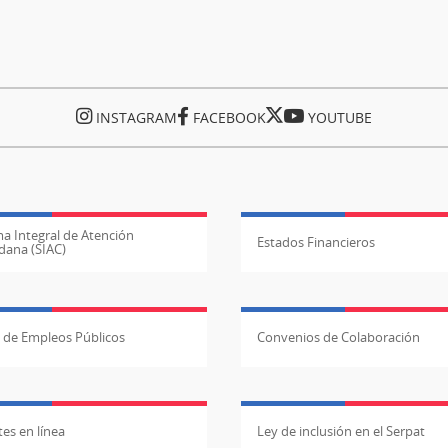
INSTAGRAM
FACEBOOK
YOUTUBE
a Integral de Atención
Estados Financieros
dana (SIAC)
l de Empleos Públicos
Convenios de Colaboración
es en línea
Ley de inclusión en el Serpat