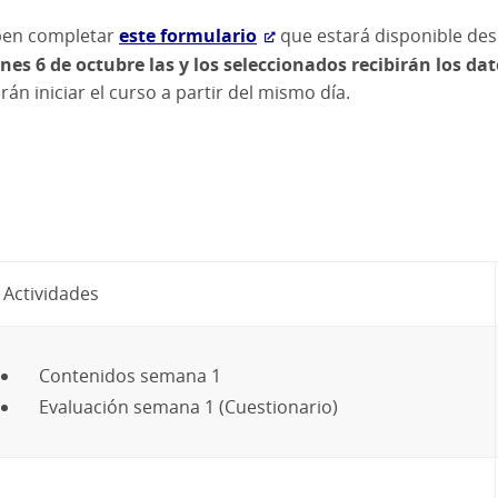
eben completar
este formulario
que
estará disponible de
unes 6 de octubre las y los seleccionados recibirán los d
án iniciar el curso a partir del mismo día.
Actividades
Contenidos semana 1
Evaluación semana 1 (Cuestionario)