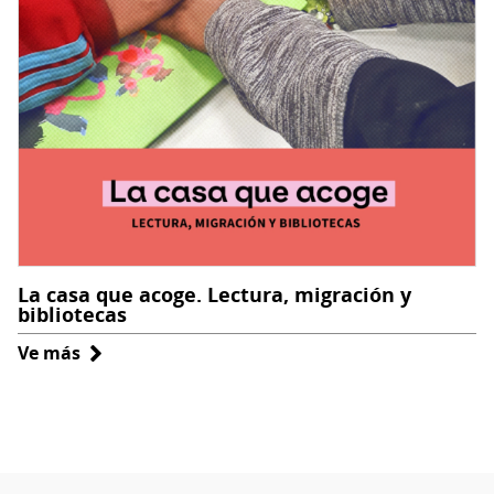
La casa que acoge. Lectura, migración y
bibliotecas
Ve más
sobre
La
casa
que
acoge.
Lectura,