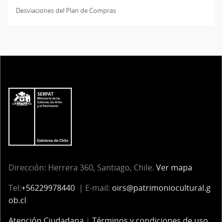
Desviaciones del Plan de Compras
Dirección: Herrera 360, Santiago, Chile.
Ver mapa
Tel:
+56229978440
| E-mail:
oirs@patrimoniocultural.g
ob.cl
Atención Ciudadana
|
Términos y condiciones de uso