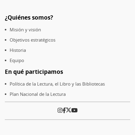
migración
y
¿Quiénes somos?
Pie
bibliotecas
de
Misión y visión
página
Objetivos estratégicos
Historia
Equipo
En qué participamos
Política de la Lectura, el Libro y las Bibliotecas
Plan Nacional de la Lectura