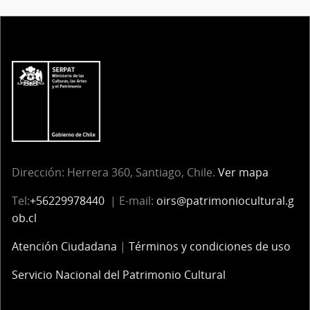
Dirección: Herrera 360, Santiago, Chile.
Ver mapa
Tel:
+56229978440
| E-mail:
oirs@patrimoniocultural.g
ob.cl
Atención Ciudadana
|
Términos y condiciones de uso
Servicio Nacional del Patrimonio Cultural