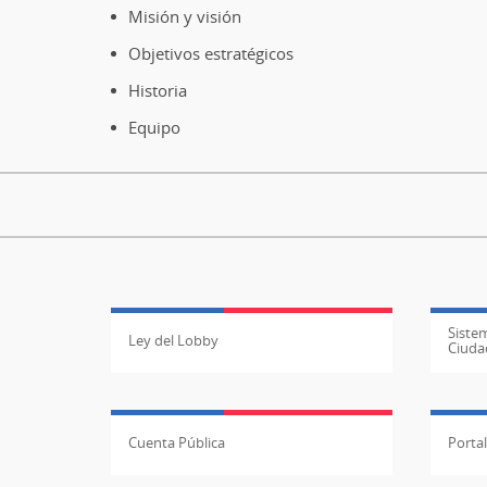
de
Misión y visión
página
Objetivos estratégicos
Historia
Equipo
Sistem
Ley del Lobby
Ciuda
Cuenta Pública
Porta