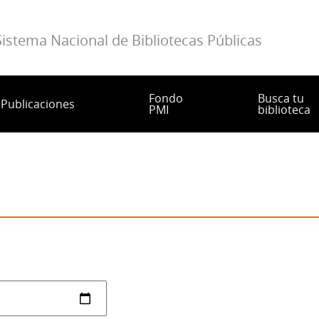
Sistema Nacional de Bibliotecas Públicas
Fondo
Busca tu
Publicaciones
PMI
biblioteca