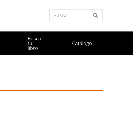
Busca
tu
Catálogo
libro