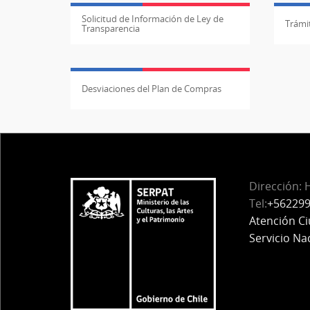
Solicitud de Información de Ley de
Trámit
Transparencia
Desviaciones del Plan de Compras
Dirección: 
Tel:
+56229
Atención C
Servicio Na