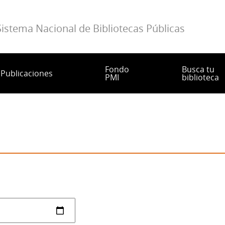
Sistema Nacional de Bibliotecas Públicas
Fondo
Busca tu
Publicaciones
PMI
biblioteca