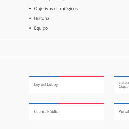
página
Objetivos estratégicos
Historia
Equipo
Sistem
Ley del Lobby
Ciuda
Cuenta Pública
Porta