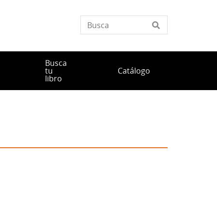
Busca
tu
Catálogo
libro