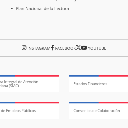
Plan Nacional de la Lectura
INSTAGRAM
FACEBOOK
YOUTUBE
a Integral de Atención
Estados Financieros
dana (SIAC)
l de Empleos Públicos
Convenios de Colaboración