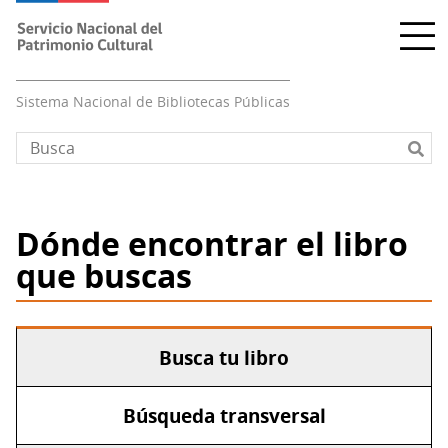
Pasar
al
contenido
principal
Sistema Nacional de Bibliotecas Públicas
Dónde encontrar el libro
que buscas
Busca tu libro
Búsqueda transversal