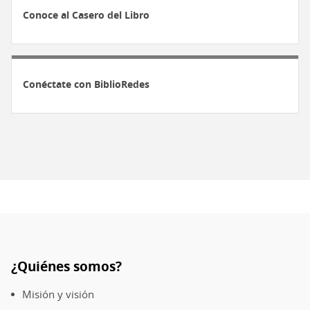
Conoce al Casero del Libro
Conéctate con BiblioRedes
¿Quiénes somos?
Pie
de
Misión y visión