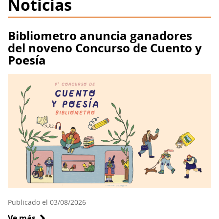
Noticias
Bibliometro anuncia ganadores
del noveno Concurso de Cuento y
Poesía
Publicado el 03/08/2026
Ve más
sobre