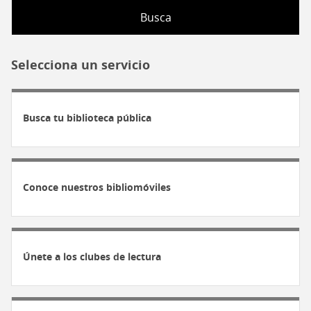
del
fondo
PMI
Selecciona un servicio
Busca tu biblioteca pública
Conoce nuestros bibliomóviles
Únete a los clubes de lectura